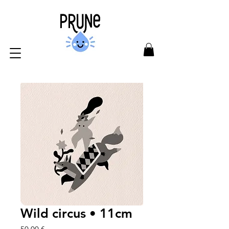
Wild circus • 11cm
Prix