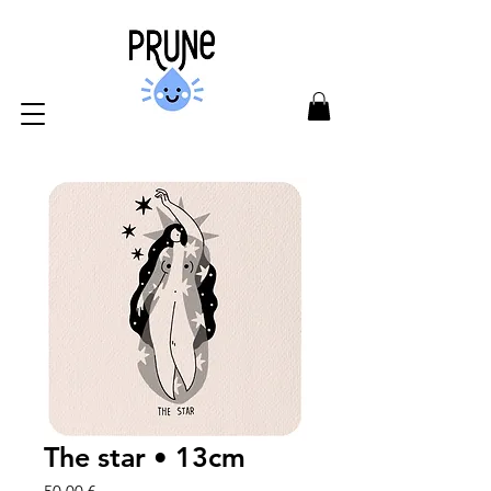
The star • 13cm
Prix