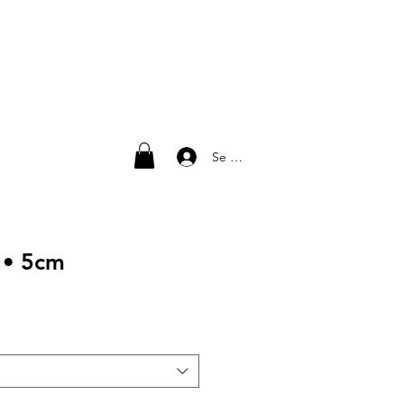
Se connecter
 • 5cm