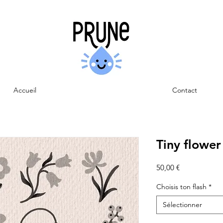
Accueil
Contact
Tiny flower
Prix
50,00 €
Choisis ton flash
*
Sélectionner