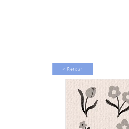
< Retour