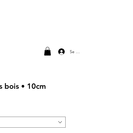
Se connecter
s bois • 10cm