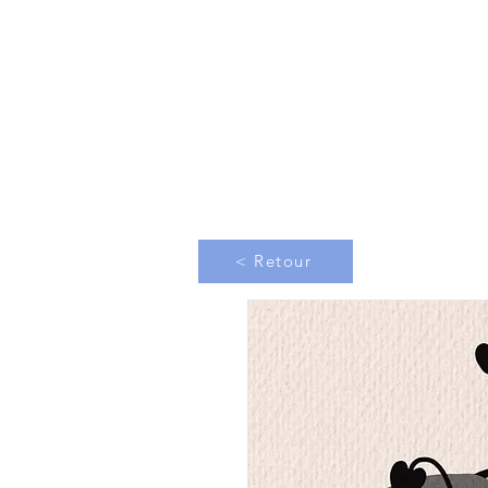
< Retour