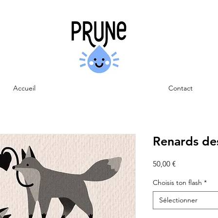
Accueil
Contact
Renards de
Prix
50,00 €
Choisis ton flash
*
Sélectionner