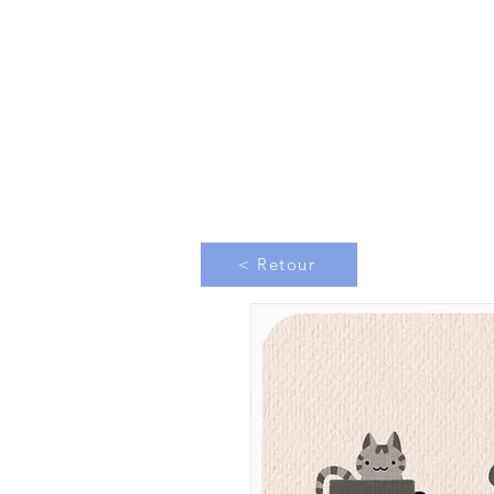
< Retour